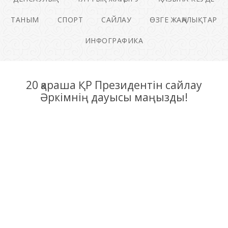
ТАНЫМ
СПОРТ
САЙЛАУ
ӨЗГЕ ЖАҢАЛЫҚТАР
ИНФОГРАФИКА
20 қараша ҚР Президентін сайлау
Әркімнің дауысы маңызды!