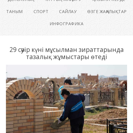
ТАНЫМ
СПОРТ
САЙЛАУ
ӨЗГЕ ЖАҢАЛЫҚТАР
ИНФОГРАФИКА
29 сәуір күні мұсылман зираттарында
тазалық жұмыстары өтеді