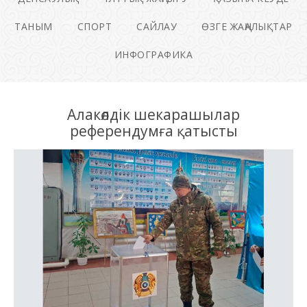
ТАНЫМ
СПОРТ
САЙЛАУ
ӨЗГЕ ЖАҢАЛЫҚТАР
ИНФОГРАФИКА
Алакөлдік шекарашылар
референдумға қатысты