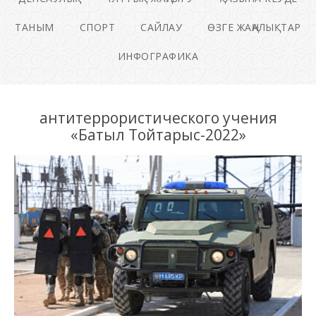
ТАНЫМ
СПОРТ
САЙЛАУ
ӨЗГЕ ЖАҢАЛЫҚТАР
ИНФОГРАФИКА
антитеррористического учения
«Батыл Тойтарыс-2022»