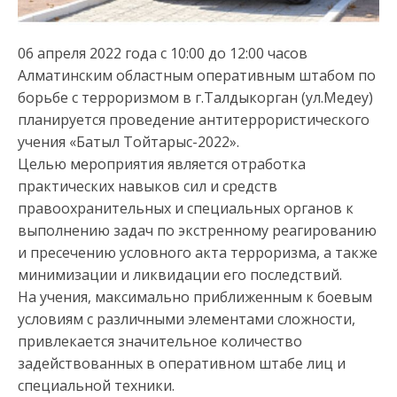
06 апреля 2022 года с 10:00 до 12:00 часов
Алматинским областным оперативным штабом по
борьбе с терроризмом в г.Талдыкорган (ул.Медеу)
планируется проведение антитеррористического
учения «Батыл Тойтарыс-2022».
Целью мероприятия является отработка
практических навыков сил и средств
правоохранительных и специальных органов к
выполнению задач по экстренному реагированию
и пресечению условного акта терроризма, а также
минимизации и ликвидации его последствий.
На учения, максимально приближенным к боевым
условиям с различными элементами сложности,
привлекается значительное количество
задействованных в оперативном штабе лиц и
специальной техники.