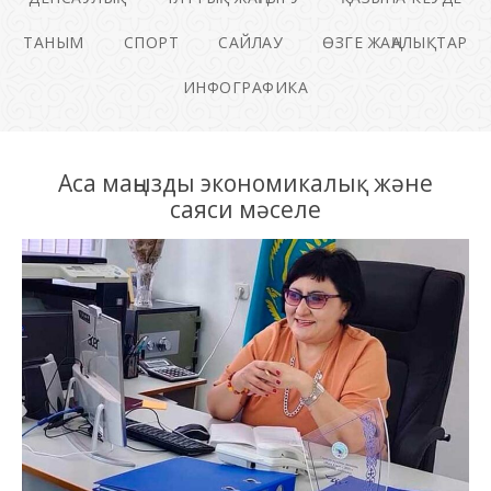
ТАНЫМ
СПОРТ
САЙЛАУ
ӨЗГЕ ЖАҢАЛЫҚТАР
ИНФОГРАФИКА
Аса маңызды экономикалық және
саяси мәселе