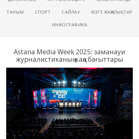
ТАНЫМ
СПОРТ
САЙЛАУ
ӨЗГЕ ЖАҢАЛЫҚТАР
ИНФОГРАФИКА
Astana Media Week 2025: заманауи
журналистиканың жаңа бағыттары