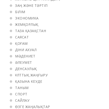
ЗАҢ ЖӘНЕ ТӘРТІП
БІЛІМ
ЭКОНОМИКА
ЖЕМҚОРЛЫҚ
ТАЗА ҚАЗАҚСТАН
САЯСАТ
ҚОҒАМ
ДІНИ АХУАЛ
МӘДЕНИЕТ
ӘЛЕУМЕТ
ДЕНСАУЛЫҚ
ҰЛТТЫҚ ЖАҢҒЫРУ
ҚАЗЫНА КЕУДЕ
ТАНЫМ
СПОРТ
САЙЛАУ
ӨЗГЕ ЖАҢАЛЫҚТАР