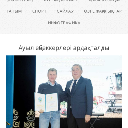
ТАНЫМ
СПОРТ
САЙЛАУ
ӨЗГЕ ЖАҢАЛЫҚТАР
ИНФОГРАФИКА
Ауыл еңбеккерлері ардақталды