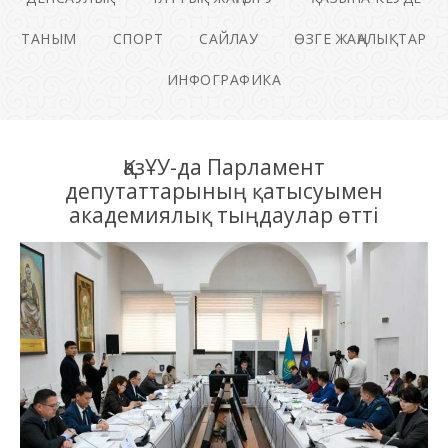
ТАНЫМ
СПОРТ
САЙЛАУ
ӨЗГЕ ЖАҢАЛЫҚТАР
ИНФОГРАФИКА
ҚазҰУ-да Парламент
депутаттарының қатысуымен
академиялық тыңдаулар өтті