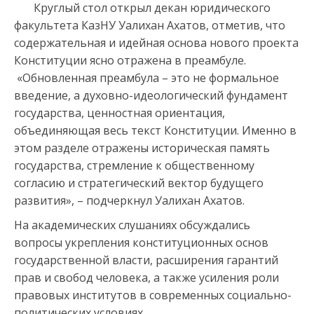
Круглый стол открыл декан юридического
факультета КазНУ Уалихан Ахатов, отметив, что
содержательная и идейная основа нового проекта
Конституции ясно отражена в преамбуле.
«Обновленная преамбула – это не формальное
введение, а духовно-идеологический фундамент
государства, ценностная ориентация,
объединяющая весь текст Конституции. Именно в
этом разделе отражены историческая память
государства, стремление к общественному
согласию и стратегический вектор будущего
развития», – подчеркнул Уалихан Ахатов.
На академических слушаниях обсуждались
вопросы укрепления конституционных основ
государственной власти, расширения гарантий
прав и свобод человека, а также усиления роли
правовых институтов в современных социально-
политических условиях.