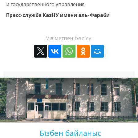
и государственного управления.
Пресс-служба КазНУ имени аль-Фараби
Мәліметпен бөлісу:
Бізбен байланыс