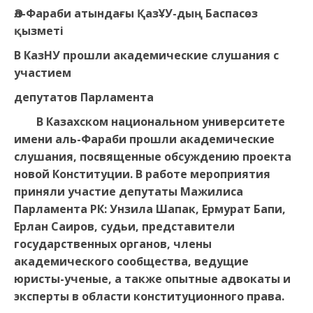
Әл-Фараби атындағы ҚазҰУ-дың Баспасөз
қызметі
В КазНУ прошли академические слушания с
участием
депу
т
атов Парламента
В Казахском национальном университете
имени аль-Фараби прошли академические
слушания, посвященные обсуждению проекта
новой Конституции. В работе мероприятия
приняли участие депутаты Мажилиса
Парламента РК: Унзила Шапак, Ермурат Бапи,
Ерлан Саиров, судьи, представители
государственных органов, члены
академического сообщества, ведущие
юристы-ученые, а также опытные адвокаты и
эксперты в области конституционного права.