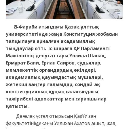
Әл-Фараби атындағы Қазақ ұлттық
университетінде жаңа Конституция жобасын
талқылауға арналған академиялық
тыңдаулар өтті. Іс-шараға ҚР Парламенті
Мәжілісінің депутаттары Үнзила Шапақ,
Ермұрат Бапи, Ерлан Саиров, судьялар,
мемлекеттік органдардың өкілдері,
академиялық қауымдастық мүшелері,
жетекші заңгер-ғалымдар, сондай-ақ
конституциялық құқық саласындағы
тәжірибелі адвокаттар мен сарапшылар
қатысты.
Дөңгелек үстел отырысын ҚазҰУ заң
факультетінің деканы Уәлихан Ахатов ашып, жаңа