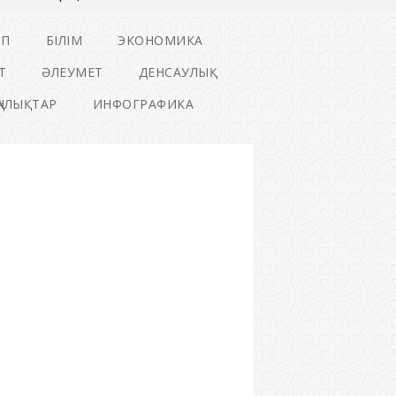
ІП
БІЛІМ
ЭКОНОМИКА
Т
ӘЛЕУМЕТ
ДЕНСАУЛЫҚ
ҢАЛЫҚТАР
ИНФОГРАФИКА
.