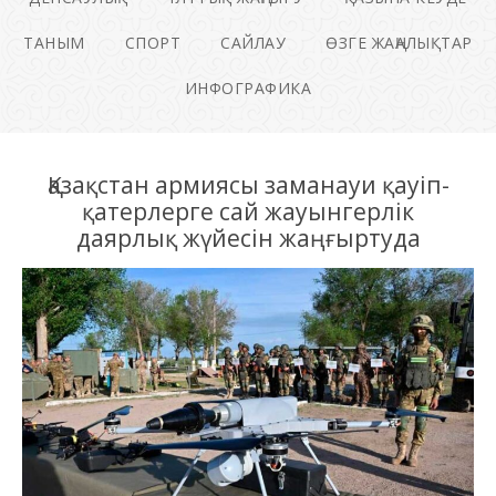
ТАНЫМ
СПОРТ
САЙЛАУ
ӨЗГЕ ЖАҢАЛЫҚТАР
ИНФОГРАФИКА
Қазақстан армиясы заманауи қауіп-
қатерлерге сай жауынгерлік
даярлық жүйесін жаңғыртуда