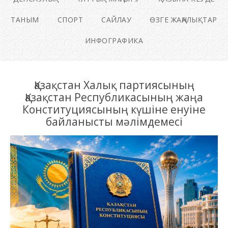
ТАНЫМ
СПОРТ
САЙЛАУ
ӨЗГЕ ЖАҢАЛЫҚТАР
ИНФОГРАФИКА
Қазақстан Халық партиясының
Қазақстан Республикасының жаңа
Конституциясының күшіне енуіне
байланысты мәлімдемесі