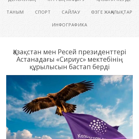
ТАНЫМ
СПОРТ
САЙЛАУ
ӨЗГЕ ЖАҢАЛЫҚТАР
ИНФОГРАФИКА
Қазақстан мен Ресей президенттері
Астанадағы «Сириус» мектебінің
құрылысын бастап берді