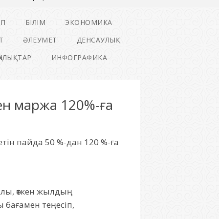
ІП
БІЛІМ
ЭКОНОМИКА
Т
ӘЛЕУМЕТ
ДЕНСАУЛЫҚ
ҢАЛЫҚТАР
ИНФОГРАФИКА
ен маржа 120%-ға
тін пайда 50 %-дан 120 %-ға
алы, өткен жылдың
 бағамен теңесіп,