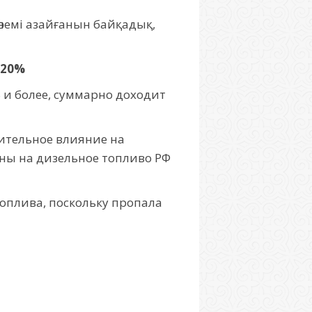
лемі азайғанын байқадық,
120%
 и более, суммарно доходит
чительное влияние на
ены на дизельное топливо РФ
оплива, поскольку пропала