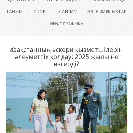
ТАНЫМ
СПОРТ
САЙЛАУ
ӨЗГЕ ЖАҢАЛЫҚТАР
ИНФОГРАФИКА
Қазақстанның әскери қызметшілерін
әлеуметтік қолдау: 2025 жылы не
өзгерді?