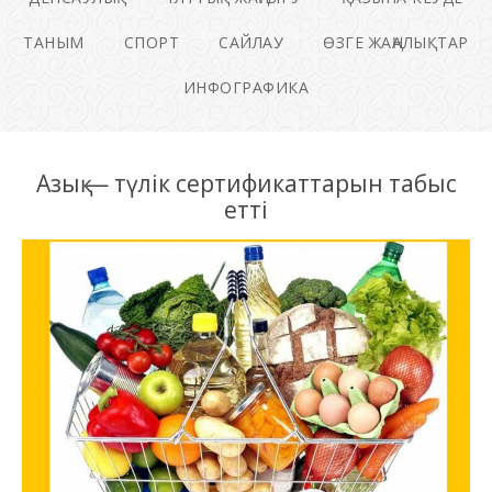
ТАНЫМ
СПОРТ
САЙЛАУ
ӨЗГЕ ЖАҢАЛЫҚТАР
ИНФОГРАФИКА
Азық — түлік сертификаттарын табыс
етті