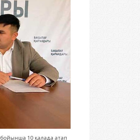
 бойынша 10 қалада атап