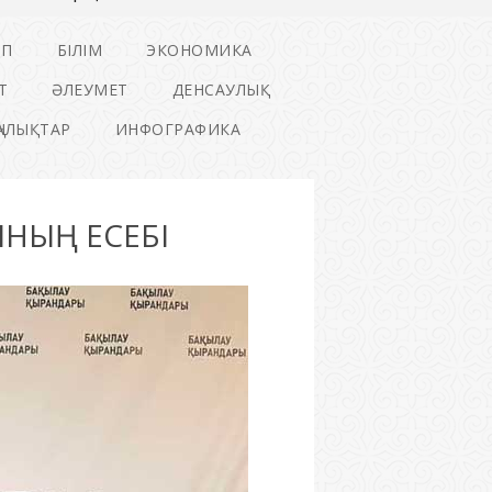
ІП
БІЛІМ
ЭКОНОМИКА
Т
ӘЛЕУМЕТ
ДЕНСАУЛЫҚ
ҢАЛЫҚТАР
ИНФОГРАФИКА
ЫНЫҢ ЕСЕБІ