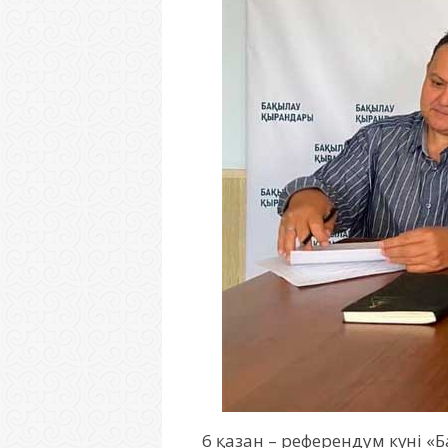
6 қазан – референдум күні