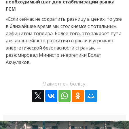
необходимый шаг для стабилизации рынка
ГСМ
«Если сейчас не сократить разницу в ценах, то уже
в ближайшее время мы столкнемся с тотальным
дефицитом топлива. Более того, это закроет пути
для дальнейшего развития отрасли и угрожает
энергетической безопасности страны», —
резюмировал Министр энергетики Болат
Акчулаков.
Мәліметпен бөлісу: