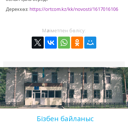
Дереккөз:
https://ortcom.kz/kk/novosti/1617016106
Мәліметпен бөлісу:
Бізбен байланыс