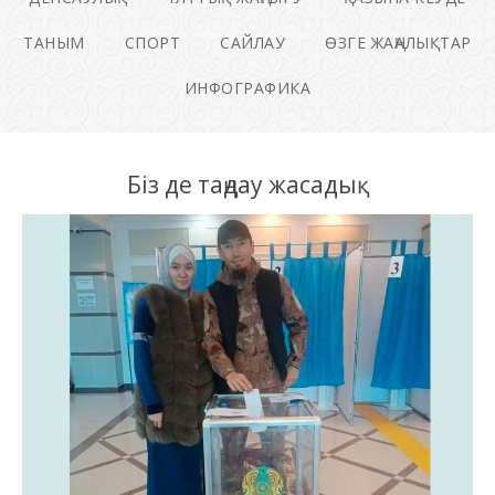
ТАНЫМ
СПОРТ
САЙЛАУ
ӨЗГЕ ЖАҢАЛЫҚТАР
ИНФОГРАФИКА
Біз де таңдау жасадық