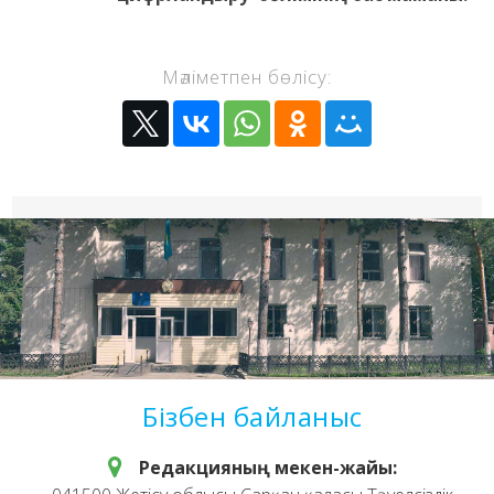
Мәліметпен бөлісу:
Бізбен байланыс
Редакцияның мекен-жайы: