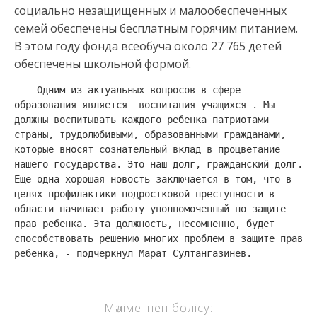
социально незащищенных и малообеспеченных
семей обеспечены бесплатным горячим питанием.
В этом году фонда всеобуча около 27 765 детей
обеспечены школьной формой.
   -Одним из актуальных вопросов в сфере 
образования является  воспитания учащихся . Мы 
должны воспитывать каждого ребенка патриотами 
страны, трудолюбивыми, образованными гражданами, 
которые вносят сознательный вклад в процветание 
нашего государства. Это наш долг, гражданский долг. 
Еще одна хорошая новость заключается в том, что в 
целях профилактики подростковой преступности в 
области начинает работу уполномоченный по защите 
прав ребенка. Эта должность, несомненно, будет 
способствовать решению многих проблем в защите прав 
ребенка, - подчеркнул Марат Султангазинев.
Мәліметпен бөлісу: