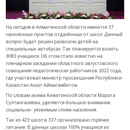
На сегодня в Алматинской области имеются 37
населённых пунктов отдалённых от школ. Данный
вопрос будет решён развозом детей на
специальных автобусах. Так планируется возить
3083 учащихся. Об этом стало известно на
пленарном заседании областного августовского
совещания педагогических работников 2022 года,
где участвовал министр просвещения Республики
Казахстан Асхат Аймагамбетов.
По словам акима Алматинской области Марата
Султангазиева, уделяется большое внимание
социально- уязвимым слоям населения.
Так из 423 школ в 337 организовано горячее
питание. В данных школах 100% учащихся из