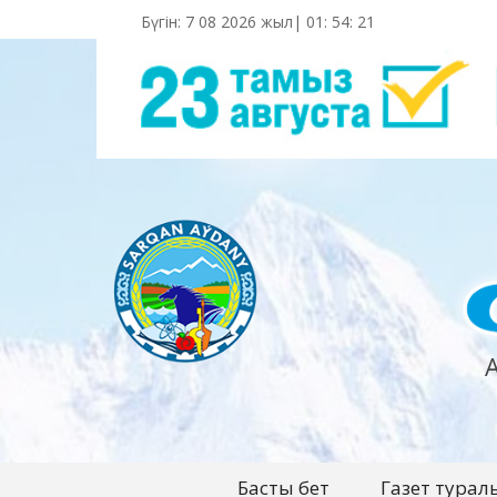
Бүгін: 7 08 2026 жыл|
01
:
54
:
23
Басты бет
Газет турал