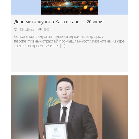
День металлурга в Казахстане — 20 июля
18-Шілде
540
Сегодня металлургия является одной из ведущих и
перспективных отраслей промышленности Казахстана. Каждое
третье воскресенье июля […]