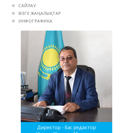
САЙЛАУ
ӨЗГЕ ЖАҢАЛЫҚТАР
ИНФОГРАФИКА
Директор - бас редактор