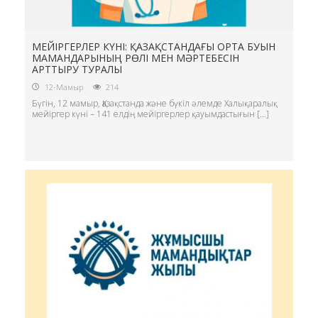
МЕЙІРГЕРЛЕР КҮНІ: ҚАЗАҚСТАНДАҒЫ ОРТА БУЫН
МАМАНДАРЫНЫҢ РӨЛІ МЕН МӘРТЕБЕСІН
АРТТЫРУ ТУРАЛЫ
12-Мамыр
214
Бүгін, 12 мамыр, Қазақстанда және бүкіл әлемде Халықаралық
мейіргер күні – 141 елдің мейіргерлер қауымдастығын […]