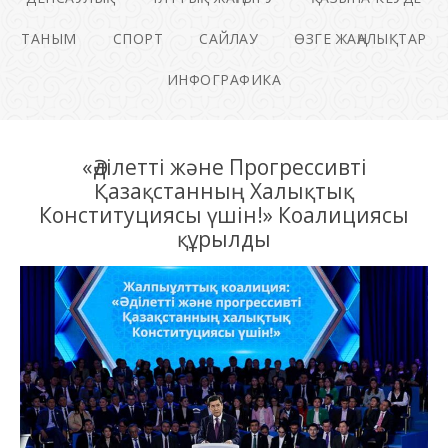
ТАНЫМ
СПОРТ
САЙЛАУ
ӨЗГЕ ЖАҢАЛЫҚТАР
ИНФОГРАФИКА
«Әділетті және Прогрессивті
Қазақстанның Халықтық
Конституциясы үшін!» Коалициясы
құрылды