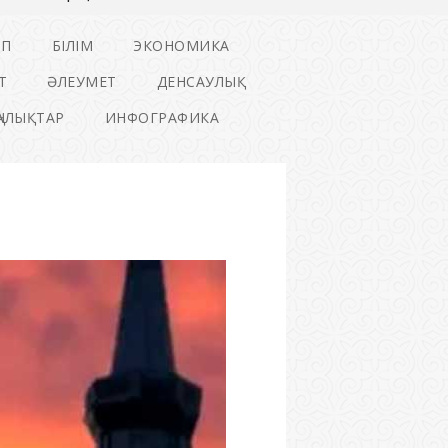
ІП
БІЛІМ
ЭКОНОМИКА
Т
ӘЛЕУМЕТ
ДЕНСАУЛЫҚ
ҢАЛЫҚТАР
ИНФОГРАФИКА