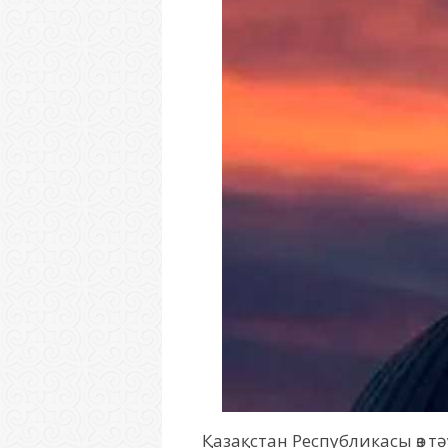
Қазақстан Республикасы өз т