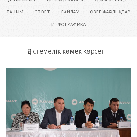
ТАНЫМ
СПОРТ
САЙЛАУ
ӨЗГЕ ЖАҢАЛЫҚТАР
ИНФОГРАФИКА
Әдістемелік көмек көрсетті