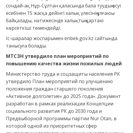
сондай-ақ Нұр-Cұлтан қаласында бала туудың өсуі
есебінен 15 жасқа дейінгі халық үлесінің ұлғаюы
байқалады, нәтижесінде халықтың қартаю
көрсеткіші төмендейді.
Іс-шаралар жоспарымен enbek.gov.kz сайтында
танысуға болады.
МТСЗН утвердило план мероприятий по
повышению качества жизни пожилых людей
Министерство труда и соцзащиты населения РК
утвердило План мероприятий по улучшению
положения граждан старшего поколения
«Активное долголетие» до 2025 года». Документ
разработан в рамках реализации Концепции
социального развития РК до 2030 года и
Предвыборной программы партии Nur Otan, в
которой одной из приоритетных сфер