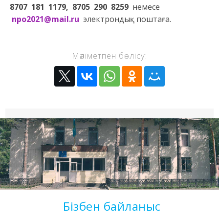
8707 181 1179, 8705 290 8259
немесе
npo2021@mail.ru
электрондық поштаға.
Мәліметпен бөлісу:
Бізбен байланыс