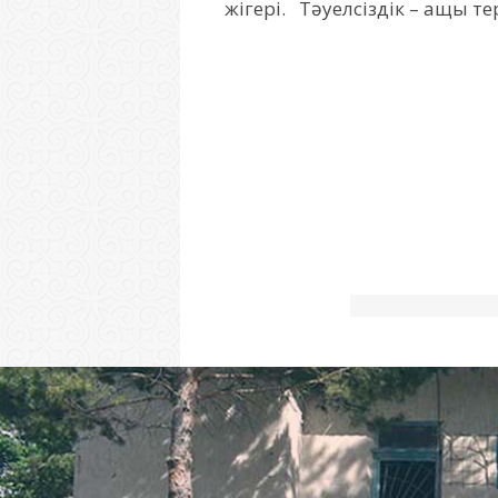
жігері. Тәуелсіздік – ащы те