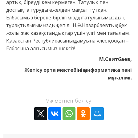
артық, біреуді кем көрмеген. Татулық пен
достықта тұруды ежелден мақсат тұтқан.
Елбасымыз береке-бірлігіміздің, татулығымыздың,
тұрақтылығымыздың кепілі. Н.Ә.Назарбаевтың еңбек
жолы жас қазақстандықтар үшін үлгі мен тағылым.
Қазақстан Республикасының дамуына үлес қосқан –
Елбасына алғысымыз шексіз!
М.Сеитбаев,
Жетісу орта мектебінің информатика пәні
мұғалімі.
Мәліметпен бөлісу: