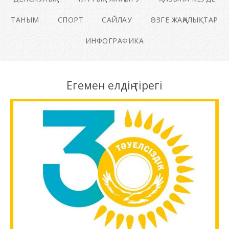
ТАНЫМ
СПОРТ
САЙЛАУ
ӨЗГЕ ЖАҢАЛЫҚТАР
ИНФОГРАФИКА
Егемен елдің тірегі