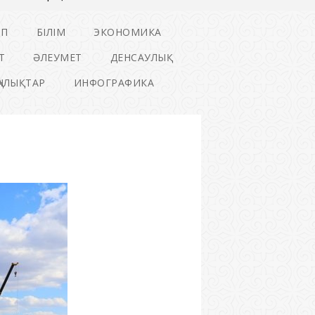
ІП
БІЛІМ
ЭКОНОМИКА
Т
ӘЛЕУМЕТ
ДЕНСАУЛЫҚ
ҢАЛЫҚТАР
ИНФОГРАФИКА