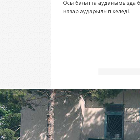
Осы бағытта ауданымызда б
назар аударылып келеді.