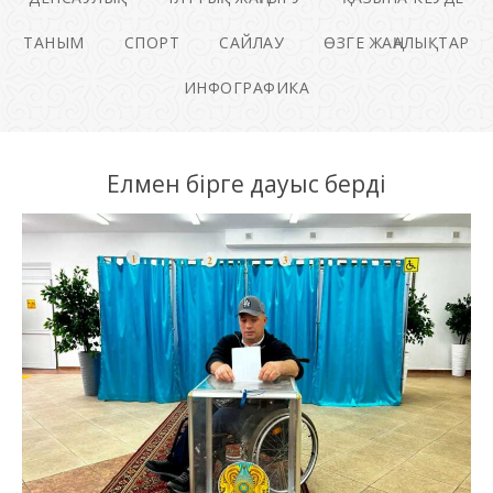
ТАНЫМ
СПОРТ
САЙЛАУ
ӨЗГЕ ЖАҢАЛЫҚТАР
ИНФОГРАФИКА
Елмен бірге дауыс берді