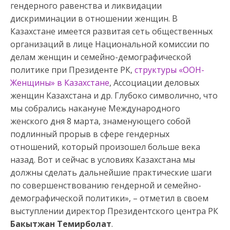
гендерного равенства и ликвидации
дискриминации в отношении женщин. В
Казахстане имеется развитая сеть общественных
организаций в лице Национальной комиссии по
делам женщин и семейно-демографической
политике при Президенте РК,
структуры «ООН-
Женщины» в Казахстане
, Ассоциации деловых
женщин Казахстана и др. Глубоко символично, что
мы собрались накануне Международного
женского дня 8 марта, знаменующего собой
подлинный прорыв в сфере гендерных
отношений, который произошел больше века
назад. Вот и сейчас в условиях Казахстана мы
должны сделать дальнейшие практические шаги
по совершенствованию гендерной и семейно-
демографической политики», – отметил в своем
выступлении директор Президентского центра РК
Бакытжан Темирболат
.