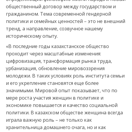
общественный договор между государством и
гражданином. Тема современной гендерной
политики и семейных ценностей – это не внешний
тренд, а направление, созвучное нашему
историческому опыту.
«В последние годы казахстанское общество
проходит через масштабные изменения:
цифровизация, трансформация рынка труда,
урбанизация, обновление мировоззрения
молодежи. В таких условиях роль института семьи
и его укрепление становятся еще более
значимыми. Мировой опыт показывает, что по
мере роста участия женщин в политике и
экономике повышается и качество социальной
политики. В казахском обществе женщина всегда
играла важную роль – не только как
хранительница домашнего очага, но и как