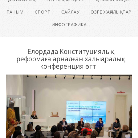
ТАНЫМ
СПОРТ
САЙЛАУ
ӨЗГЕ ЖАҢАЛЫҚТАР
ИНФОГРАФИКА
Елордада Конституциялық
реформаға арналған халықаралық
конференция өтті