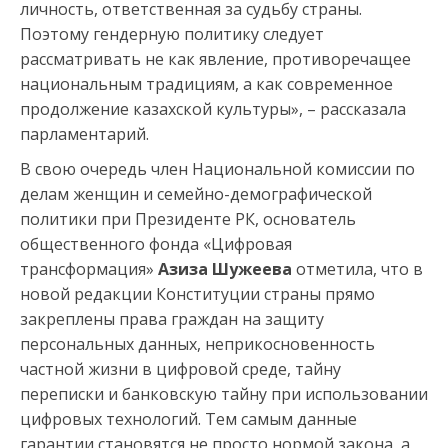
личность, ответственная за судьбу страны.
Поэтому гендерную политику следует
рассматривать не как явление, противоречащее
национальным традициям, а как современное
продолжение казахской культуры», – рассказала
парламентарий.
В свою очередь член Национальной комиссии по
делам женщин и семейно-демографической
политики при Президенте РК, основатель
общественного фонда «Цифровая
трансформация»
Азиза Шужеева
отметила, что в
новой редакции Конституции страны прямо
закреплены права граждан на защиту
персональных данных, неприкосновенность
частной жизни в цифровой среде, тайну
переписки и банковскую тайну при использовании
цифровых технологий. Тем самым данные
гарантии становятся не просто нормой закона, а