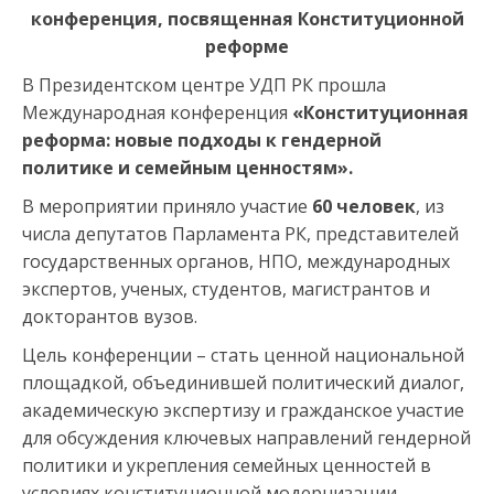
конференция, посвященная Конституционной
реформе
В Президентском центре УДП РК прошла
Международная конференция
«Конституционная
реформа: новые подходы к гендерной
политике и семейным ценностям».
В мероприятии приняло участие
60 человек
, из
числа депутатов Парламента РК, представителей
государственных органов, НПО, международных
экспертов, ученых, студентов, магистрантов и
докторантов вузов.
Цель конференции – стать ценной национальной
площадкой, объединившей политический диалог,
академическую экспертизу и гражданское участие
для обсуждения ключевых направлений гендерной
политики и укрепления семейных ценностей в
условиях конституционной модернизации