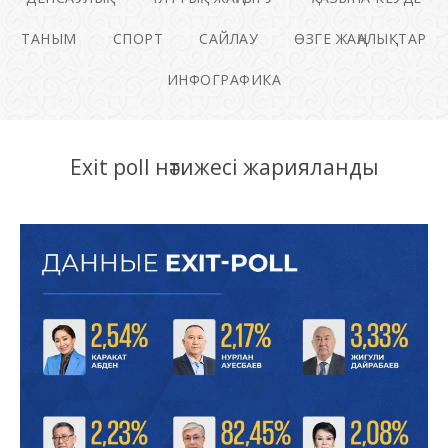
ТАНЫМ
СПОРТ
САЙЛАУ
ӨЗГЕ ЖАҢАЛЫҚТАР
ИНФОГРАФИКА
Exit poll нәтижесі жарияланды