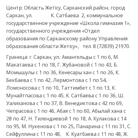
Центр: Область Жетісу, Сарканский район, город
Саркан, ул. К. Сатбаева 2, коммунальное
государственное учреждение «Школа гимназия 1»,
государственного учреждения «Отдел
образования по Сарканскому району Управления
образования области Жетісу», тел. 8 (72839) 21970.
Граница: г. Саркан, ул.: Амангельды с 1 по 6, М.
Макатаева с 1 по 18, Г. Жубановой с 1 по 43, Б.
Момышулы с 1 по 36, Кенесары хан с 1 по 26, К.
Бекбаева с 1 по 42, Лермонтова с 1 по 54,
Ломоносова с 1 по 10, Таттимбет с 1 по 13, К.
Мунайтпасова с 1 по 45, К. Сатбаева с 1 по 36, Ш.
Уалиханова с 1 по 37, В. Венедиктова с 42 по 69,
Чепрасова с 1 по 46, Абая с 1 по 60, Абылай хана с
28 по 47, Н. Тилендиевой 1 по 18, А. Кулакова с 14
по 95, М. Нукенова с 1 по 25, Панарина с 11 по 31, С.
Сейфуллина с 11 по 48, К. Куатбаева с 11 по 48, Ж.