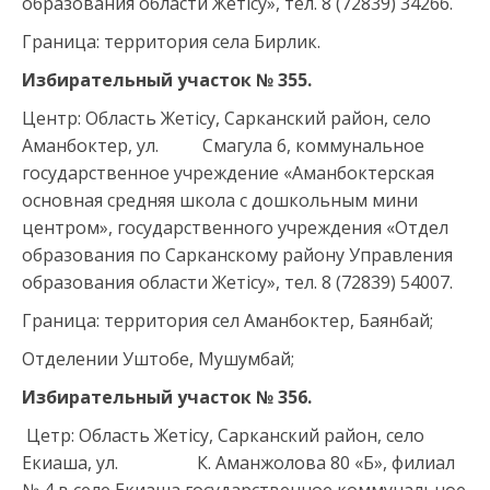
образования области Жетісу», тел. 8 (72839) 34266.
Граница: территория села Бирлик.
Избирательный участок №
355
.
Центр: Область Жетісу, Сарканский район, село
Аманбоктер, ул. Смагула 6, коммунальное
государственное учреждение «Аманбоктерская
основная средняя школа с дошкольным мини
центром», государственного учреждения «Отдел
образования по Сарканскому району Управления
образования области Жетісу», тел. 8 (72839) 54007.
Граница: территория сел Аманбоктер, Баянбай;
Отделении Уштобе, Мушумбай;
Избирательный участок №
356
.
Цетр: Область Жетісу, Сарканский район, село
Екиаша, ул. К. Аманжолова 80 «Б», филиал