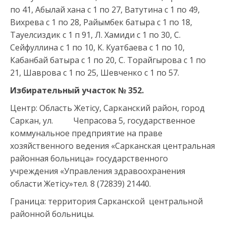
по 41, Абылай хана с 1 по 27, Ватутина с 1 по 49,
Вихрева с 1 по 28, Райымбек батыра с 1 по 18,
Тауелсиздик с 1 п 91, Л. Хамиди с 1 по 30, С.
Сейфуллина с 1 по 10, К. Куатбаева с 1 по 10,
Кабанбай батыра с 1 по 20, С. Торайгырова с 1 по
21, Шаврова с 1 по 25, Шевченко с 1 по 57.
Избирательный участок № 352.
Центр: Область Жетісу, Сарканский район, город
Саркан, ул. Чепрасова 5, государственное
коммунальное предприятие на праве
хозяйственного ведения «Сарканская центральная
районная больница» государственного
учреждения «Управления здравоохранения
области Жетісу»тел. 8 (72839) 21440.
Граница: территория Сарканской центральной
районной больницы.