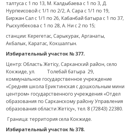
талтуса с 1 по 13, М. Калдыбаева с 1 по 3, Д.
Нурпеисовой с 1/1 по 2/2, А. Сара с 1/1 по 19,
Биржан Сал с 1/1 по 26, Кабанбай батыра с 1 по 37,
Рыскулбекова с 1 по 28, А. Ни с 2 по 15;
станции: Керегетас, Сарыкурак, Арганаты,
Акбалык, Каратас, Кокшалгын.
Избирательный участок №
37
7.
Центр: Область Жетісу, Сарканский район, село
Кокжиде, ул. Толебай батыра 29,
коммунальное государственное учреждение
«Средняя школа Ериктинская с дошкольным мини
центром» государственного учреждения «Отдел
образования по Сарканскому району Управления
образования области Жетісу», тел. 8 (72843) 22380.
Граница: территория села Кокжиде.
Избирательный участок №
37
8.