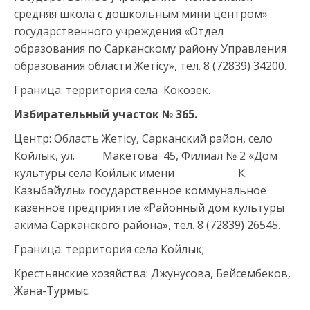
средняя школа с дошкольным мини центром»
государственного учреждения «Отдел
образования по Сарканскому району Управления
образования области Жетісу», тел. 8 (72839) 34200.
Граница: территория села Кокозек.
Избирательный участок № 365.
Центр: Область Жетісу, Сарканский район, село
Койлык, ул. Макетова 45, Филиал № 2 «Дом
культуры села Койлык имени К.
Казыбайулы» государственное коммунальное
казенное предприятие «Районный дом культуры
акима Сарканского района», тел. 8 (72839) 26545.
Граница: территория села Койлык;
Крестьянские хозяйства: Джунусова, Бейсембеков,
Жана-Турмыс.