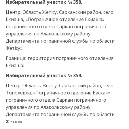
Избирательный участок №
35
8.
Центр: Область Жетісу, Сарканский район, село
Екиаша, «Пограничное отделение Екиаша»
пограничного отдела Саркан пограничного
управления по Алакольскому району
Департамента пограничной службы по области
Жетісу».
Граница: территория пограничного отделения
Екиаша.
Избирательный участок №
35
9.
Центр: Область Жетісу, Сарканский район, село
Тополевка, «Пограничное отделение Баскан»
пограничного отдела Саркан пограничного
управления по Алакольскому району
Департамента пограничной службы по области
Жетісу».