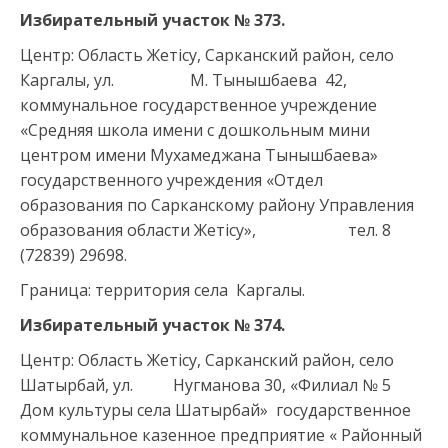
Избирательный участок №
37
3.
Центр: Область Жетісу, Сарканский район, село
Каргалы, ул. М. Тынышбаева 42,
коммунальное государственное учреждение
«Средняя школа имени с дошкольным мини
центром имени Мухамеджана Тынышбаева»
государственного учреждения «Отдел
образования по Сарканскому району Управления
образования области Жетісу», тел. 8
(72839) 29698.
Граница: территория села Каргалы.
Избирательный участок №
37
4.
Центр: Область Жетісу, Сарканский район, село
Шатырбай, ул. Нугманова 30, «Филиал № 5
Дом культуры села Шатырбай» государственное
коммунальное казенное предприятие « Районный