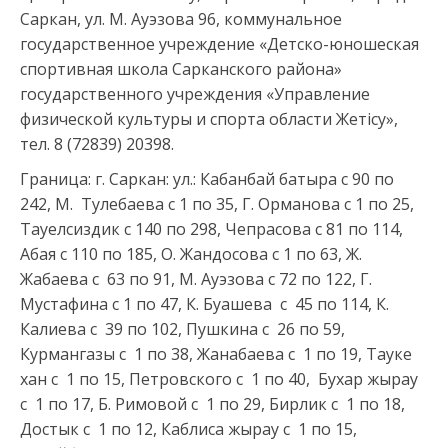
Саркан, ул. М. Ауэзова 96, коммунальное
государственное учреждение «Детско-юношеская
спортивная школа Сарканского района»
государственного учреждения «Управление
физической культуры и спорта области Жетісу»,
тел. 8 (72839) 20398.
Граница: г. Саркан: ул.: Кабанбай батыра c 90 по
242, М. Тулебаева с 1 по 35, Г. Орманова с 1 по 25,
Тауелсиздик с 140 по 298, Чепрасова с 81 по 114,
Абая с 110 по 185, О. Жандосова с 1 по 63, Ж.
Жабаева с 63 по 91, М. Ауэзова с 72 по 122, Г.
Мустафина с 1 по 47, К. Буашева с 45 по 114, К.
Калиева с 39 по 102, Пушкина с 26 по 59,
Курмангазы с 1 по 38, Жанабаева с 1 по 19, Тауке
хан с 1 по 15, Петровского с 1 по 40, Бухар жырау
с 1 по 17, Б. Римовой с 1 по 29, Бирлик с 1 по 18,
Достык с 1 по 12, Каблиса жырау с 1 по 15,