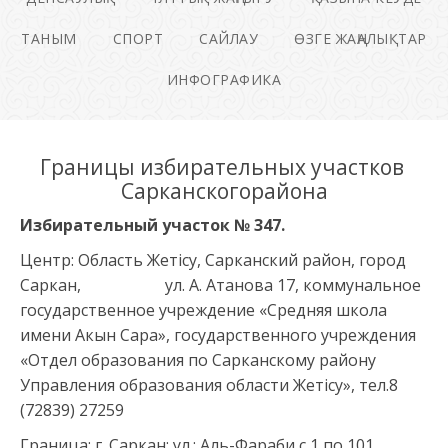
ТАНЫМ
СПОРТ
САЙЛАУ
ӨЗГЕ ЖАҢАЛЫҚТАР
ИНФОГРАФИКА
Границы избирательных участков
Сарканскогорайона
Избирательный участок №
347
.
Центр: Область Жетісу, Сарканский район, город
Саркан, ул. А. Атанова 17, коммунальное
государственное учреждение «Средняя школа
имени Акын Сара», государственного учреждения
«Отдел образования по Сарканскому району
Управления образования области Жетісу», тел.8
(72839) 27259
Граница: г. Саркан: ул.: Аль-Фараби с 1 по 101,