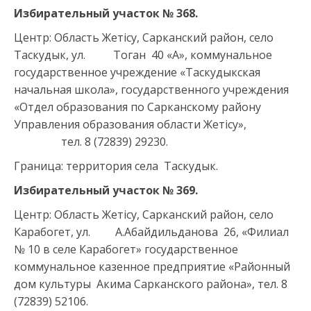
Избирательный участок № 368.
Центр: Область Жетісу, Сарканский район, село
Таскудык, ул. Тоган 40 «А», коммунальное
государственное учреждение «Таскудыкская
начальная школа», государственного учреждения
«Отдел образования по Сарканскому району
Управления образования области Жетісу»,
тел. 8 (72839) 29230.
Граница: территория села Таскудык.
Избирательный участок № 369.
Центр: Область Жетісу, Сарканский район, село
Карабогет, ул. А.Абайдильданова 26, «Филиал
№ 10 в селе Карабогет» государственное
коммунальное казенное предприятие «Районный
дом культуры Акима Сарканского района», тел. 8
(72839) 52106.