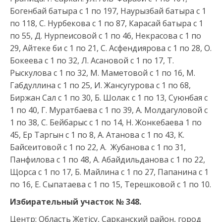
Богенбай батыра с 1 по 197, Наурызбай батыра с 1
по 118, С. Нурбекова с 1 по 87, Карасай батыра с 1
по 55, Д. Нурпеисовой с 1 по 46, Некрасова с 1 по
29, Айтеке би с 1 по 21, С. Асфендиярова с 1 по 28, О.
Бокеева с 1 по 32, Л. Асановой с 1 по 17, Т.
Рыскулова с 1 по 32, М. Маметовой с 1 по 16, М.
Габдуллина с 1 по 25, И. Жансугурова с 1 по 68,
Биржан Сал с 1 по 30, Б. Шолак с 1 по 13, Суюнбая с
1 по 40, Г. Муратбаева с 1 по 39, А. Молдагуловой с
1 по 38, С. Бейбарыс с 1 по 14, Н. Жонкебаева 1 по
45, Ер Таргын с 1 по 8, А. Атанова с 1 по 43, К.
Байсеитовой с 1 по 22, А. Жубанова с 1 по 31,
Панфилова с 1 по 48, А. Абайдильданова с 1 по 22,
Щорса с 1 по 17, Б. Майлина с 1 по 27, Папанина с 1
по 16, Е. Сыпатаева с 1 по 15, Терешковой с 1 по 10.
Избирательный участок №
348
.
Центр: Область Жетісу, Сарканский район, город