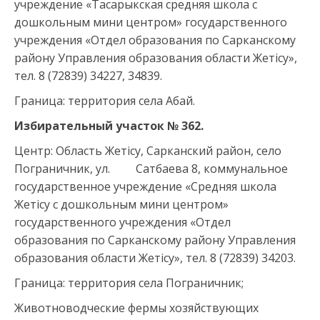
учреждение «Тасарыкская средняя школа с
дошкольным мини центром» государственного
учреждения «Отдел образования по Сарканскому
району Управления образования области Жетісу»,
тел. 8 (72839) 34227, 34839.
Граница: территория села Абай.
Избирательный участок №
362
.
Центр: Область Жетісу, Сарканский район, село
Пограничник, ул. Сатбаева 8, коммунальное
государственное учреждение «Средняя школа
Жетісу с дошкольным мини центром»
государственного учреждения «Отдел
образования по Сарканскому району Управления
образования области Жетісу», тел. 8 (72839) 34203.
Граница: территория села Пограничник;
Животноводческие фермы хозяйствующих