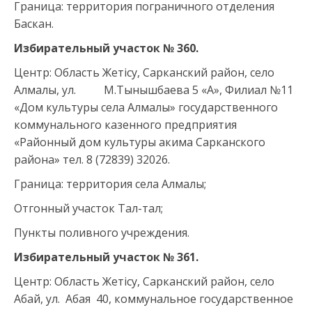
Граница: территория пограничного отделения
Баскан.
Избирательный участок № 360.
Центр: Область Жетісу, Сарканский район, село
Алмалы, ул. М.Тынышбаева 5 «А», Филиал №11
«Дом культуры села Алмалы» государственного
коммунального казенного предприятия
«Районный дом культуры акима Сарканского
района» тел. 8 (72839) 32026.
Граница: территория села Алмалы;
Отгонный участок Тал-тал;
Пункты поливного учреждения.
Избирательный участок №
361
.
Центр: Область Жетісу, Сарканский район, село
Абай, ул. Абая 40, коммунальное государственное