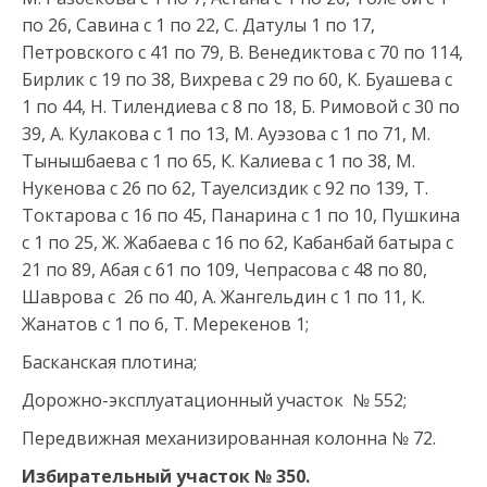
по 26, Савина с 1 по 22, С. Датулы 1 по 17,
Петровского с 41 по 79, В. Венедиктова с 70 по 114,
Бирлик с 19 по 38, Вихрева с 29 по 60, К. Буашева с
1 по 44, Н. Тилендиева с 8 по 18, Б. Римовой с 30 по
39, А. Кулакова с 1 по 13, М. Ауэзова с 1 по 71, М.
Тынышбаева с 1 по 65, К. Калиева с 1 по 38, М.
Нукенова с 26 по 62, Тауелсиздик с 92 по 139, Т.
Токтарова с 16 по 45, Панарина с 1 по 10, Пушкина
с 1 по 25, Ж. Жабаева с 16 по 62, Кабанбай батыра с
21 по 89, Абая с 61 по 109, Чепрасова с 48 по 80,
Шаврова с 26 по 40, А. Жангельдин с 1 по 11, К.
Жанатов с 1 по 6, Т. Мерекенов 1;
Басканская плотина;
Дорожно-эксплуатационный участок № 552;
Передвижная механизированная колонна № 72.
Избирательный участок №
350
.