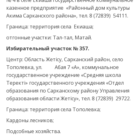
№ 4 в селе Екиаша государственное коммунальное
казенное предприятие «Районный дом культуры
Акима Сарканского района», тел. 8 (72839) 54111.
Граница: территория села Екиаша;
отгонные участки: Тал-тал, Матай.
Избирательный участок №
357
.
Центр: Область Жетісу, Сарканский район, село
Тополевка, ул. Абая 7 «А», коммунальное
государственное учреждение «Средняя школа
Теректі» государственного учреждения «Отдел
образования по Сарканскому району Управления
образования области Жетісу», тел. 8 (72839) 29722.
Граница: территория села Тополевка;
Кардоны лесников;
Подсобные хозяйства.