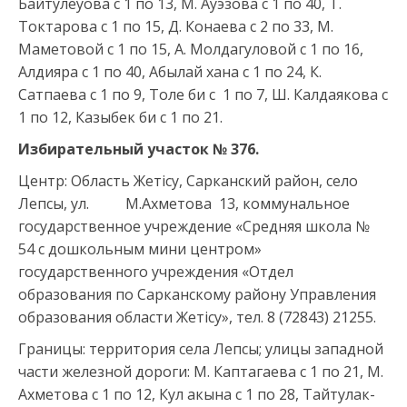
Байтулеуова с 1 по 13, М. Ауэзова с 1 по 40, Т.
Токтарова с 1 по 15, Д. Конаева с 2 по 33, М.
Маметовой с 1 по 15, А. Молдагуловой с 1 по 16,
Алдияра с 1 по 40, Абылай хана с 1 по 24, К.
Сатпаева с 1 по 9, Толе би с 1 по 7, Ш. Калдаякова с
1 по 12, Казыбек би с 1 по 21.
Избирательный участок № 376.
Центр: Область Жетісу, Сарканский район, село
Лепсы, ул. М.Ахметова 13, коммунальное
государственное учреждение «Средняя школа №
54 с дошкольным мини центром»
государственного учреждения «Отдел
образования по Сарканскому району Управления
образования области Жетісу», тел. 8 (72843) 21255.
Границы: территория села Лепсы; улицы западной
части железной дороги: М. Каптагаева с 1 по 21, М.
Ахметова с 1 по 12, Кул акына с 1 по 28, Тайтулак-