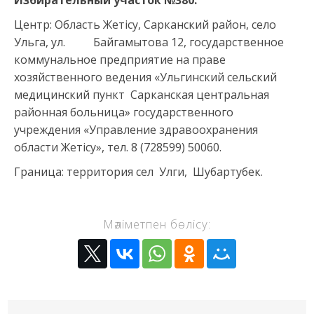
Избирательный участок №380.
Центр: Область Жетісу, Сарканский район, село
Ульга, ул. Байгамытова 12, государственное
коммунальное предприятие на праве
хозяйственного ведения «Ульгинский сельский
медицинский пункт Сарканская центральная
районная больница» государственного
учреждения «Управление здравоохранения
области Жетісу», тел. 8 (728599) 50060.
Граница: территория сел Улги, Шубартубек.
Мәліметпен бөлісу: