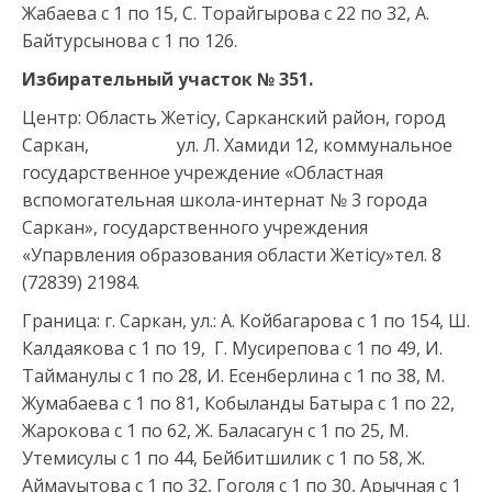
Жабаева с 1 по 15, С. Торайгырова с 22 по 32, А.
Байтурсынова с 1 по 126.
Избирательный участок № 351.
Центр: Область Жетісу, Сарканский район, город
Саркан, ул. Л. Хамиди 12, коммунальное
государственное учреждение «Областная
вспомогательная школа-интернат № 3 города
Саркан», государственного учреждения
«Упарвления образования области Жетісу»тел. 8
(72839) 21984.
Граница: г. Саркан, ул.: А. Койбагарова с 1 по 154, Ш.
Калдаякова с 1 по 19, Г. Мусирепова с 1 по 49, И.
Тайманулы с 1 по 28, И. Есенберлина с 1 по 38, М.
Жумабаева с 1 по 81, Кобыланды Батыра с 1 по 22,
Жарокова с 1 по 62, Ж. Баласагун с 1 по 25, М.
Утемисулы с 1 по 44, Бейбитшилик с 1 по 58, Ж.
Аймауытова с 1 по 32, Гоголя с 1 по 30, Арычная с 1