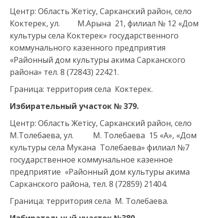
Центр: Область Жетісу, Сарканский район, село
Коктерек, ул. М.Арына 21, филиал № 12 «Дом
культуры села Коктерек» государственного
коммунального казенного предприятия
«Районный дом культуры акима Сарканского
района» тел. 8 (72843) 22421.
Граница: территория села Коктерек.
Избирательный участок №
37
9.
Центр: Область Жетісу, Сарканский район, село
М.Толебаева, ул. М. Толебаева 15 «А», «Дом
культуры села Мукана Толебаева» филиал №7
государственное коммунальное казенное
предприятие «Районный дом культуры акима
Сарканского района, тел. 8 (72859) 21404.
Граница: территория села М. Толебаева.