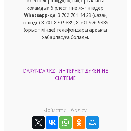
кеңесшілерінің құқықтық орталығы
қоғамдық бірлестігіне жүгініңіздер.
Whatsapp-қа
: 8 702 701 44 29 (қазақ
тілінде) 8 701 870 9889, 8 701 976 9889
(орыс тілінде) телефондары арқылы
хабарласуға болады.
________________________________________________________
DARYNDAR.KZ ИНТЕРНЕТ ДҮКЕНІНЕ
СІЛТЕМЕ
Мәліметпен бөлісу: