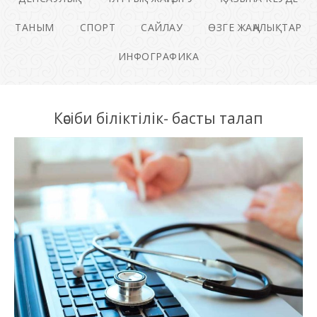
ТАНЫМ
СПОРТ
САЙЛАУ
ӨЗГЕ ЖАҢАЛЫҚТАР
ИНФОГРАФИКА
Кәсіби біліктілік- басты талап