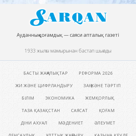
Ауданның қоғамдық — саяси апталық газеті
1933 жылғы мамырынан бастап шығады
БАСТЫ ЖАҢАЛЫҚТАР
РЕФОРМА 2026
ЖИ ЖӘНЕ ЦИФРЛАНДЫРУ
ЗАҢ ЖӘНЕ ТӘРТІП
БІЛІМ
ЭКОНОМИКА
ЖЕМҚОРЛЫҚ
ТАЗА ҚАЗАҚСТАН
САЯСАТ
ҚОҒАМ
ДІНИ АХУАЛ
МӘДЕНИЕТ
ӘЛЕУМЕТ
ДЕНСАУЛЫҚ
ҰЛТТЫҚ ЖАҢҒЫРУ
ҚАЗЫНА КЕУДЕ