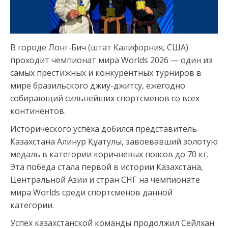
В городе Лонг-Бич (штат Калифорния, США)
проходит чемпионат мира Worlds 2026 — один из
самых престижных и конкурентных турниров в
мире бразильского джиу-джитсу, ежегодно
собирающий сильнейших спортсменов со всех
континентов.
Исторического успеха добился представитель
Казахстана Алинур Құатулы, завоевавший золотую
медаль в категории коричневых поясов до 70 кг.
Эта победа стала первой в истории Казахстана,
Центральной Азии и стран СНГ на чемпионате
мира Worlds среди спортсменов данной
категории.
Успех казахстанской команды продолжил Сейлхан