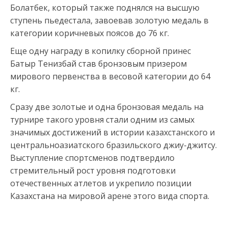
Болатбек, который также поднялся на высшую
ступень пьедестала, завоевав золотую медаль в
категории коричневых поясов до 76 кг.
Еще одну награду в копилку сборной принес
Батыр Тенизбай став бронзовым призером
мирового первенства в весовой категории до 64
кг.
Сразу две золотые и одна бронзовая медаль на
турнире такого уровня стали одним из самых
значимых достижений в истории казахстанского и
центральноазиатского бразильского джиу-джитсу.
Выступление спортсменов подтвердило
стремительный рост уровня подготовки
отечественных атлетов и укрепило позиции
Казахстана на мировой арене этого вида спорта.