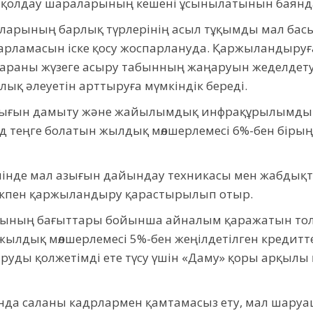
қолдау шараларының кешені ұсынылатынын баянд
арының барлық түрлерінің асыл тұқымды мал басы
дарламасын іске қосу жоспарлануда. Қаржыландыруғ
 шараны жүзеге асыру табынның жаңаруын жеделдету
қ әлеуетін арттыруға мүмкіндік береді.
ығын дамыту және жайылымдық инфрақұрылымды 
д теңге болатын жылдық мөлшерлемесі 6%-бен бірыңғ
емінде мал азығын дайындау техникасы мен жабдық
дікпен қаржыландыру қарастырылып отыр.
ының бағыттары бойынша айналым қаражатын тол
 жылдық мөлшерлемесі 5%-бен жеңілдетілген кредитте
ды қолжетімді ете түсу үшін «Даму» қоры арқылы қ
да саланы кадрлармен қамтамасыз ету, мал шаруа