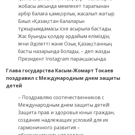
жобасы аясында мемлекет тарапынан
әрбір балаға қамқорлық жасалып жатыр.
Биыл «Қазақстан балалары»
тұжырымдамасы іске асырыла бастады.
Жас буынды қолдау әрдайым еліміздің,
яғни Әділетті және Озық Қазақстанның
басты назарында болады, – деп жазды
Президент Instagram парақшасында.
Глава государства Касым-Жомарт Токаев
поздравил с Международным днем защиты
детей
– Поздравляю соотечественников с
Международным днем защиты детей!
Защита прав и здоровья юных граждан,
создание надлежащих условий для их
гармоничного развития –