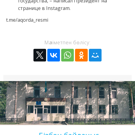
государства, – написал Президент на
странице в Instagram.
t.me/aqorda_resmi
Мәліметпен бөлісу: