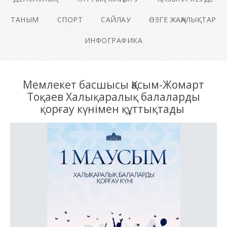
ТАНЫМ
СПОРТ
САЙЛАУ
ӨЗГЕ ЖАҢАЛЫҚТАР
ИНФОГРАФИКА
Мемлекет басшысы Қасым-Жомарт
Тоқаев Халықаралық балаларды
қорғау күнімен құттықтады