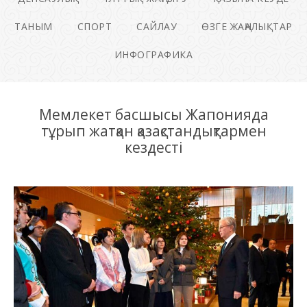
ТАНЫМ
СПОРТ
САЙЛАУ
ӨЗГЕ ЖАҢАЛЫҚТАР
ИНФОГРАФИКА
Мемлекет басшысы Жапонияда
тұрып жатқан қазақстандықтармен
кездесті