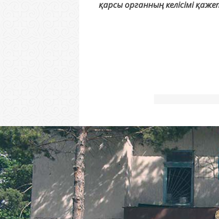
қарсы органның келісімі қаже