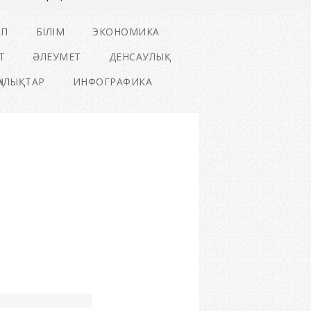
ІП
БІЛІМ
ЭКОНОМИКА
Т
ӘЛЕУМЕТ
ДЕНСАУЛЫҚ
ҢАЛЫҚТАР
ИНФОГРАФИКА