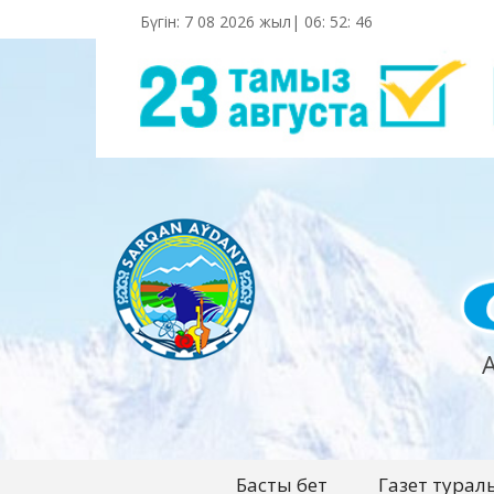
Бүгін: 7 08 2026 жыл|
06
:
52
:
46
Басты бет
Газет турал