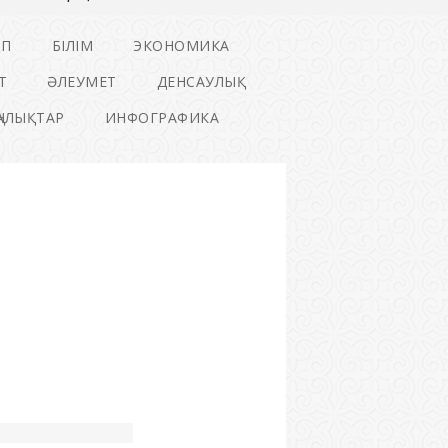
ІП
БІЛІМ
ЭКОНОМИКА
Т
ӘЛЕУМЕТ
ДЕНСАУЛЫҚ
ҢАЛЫҚТАР
ИНФОГРАФИКА