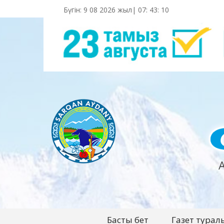
Бүгін: 9 08 2026 жыл|
07
:
43
:
10
Басты бет
Газет турал