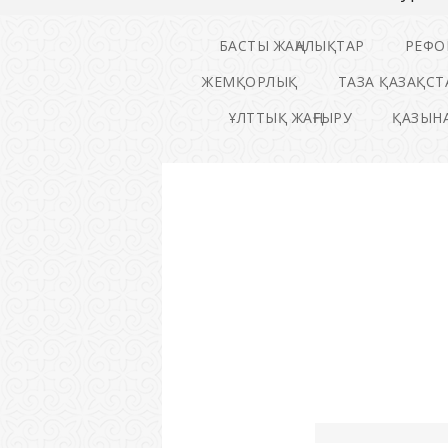
БАСТЫ ЖАҢАЛЫҚТАР
РЕФО
ЖЕМҚОРЛЫҚ
ТАЗА ҚАЗАҚСТ
ҰЛТТЫҚ ЖАҢҒЫРУ
ҚАЗЫНА