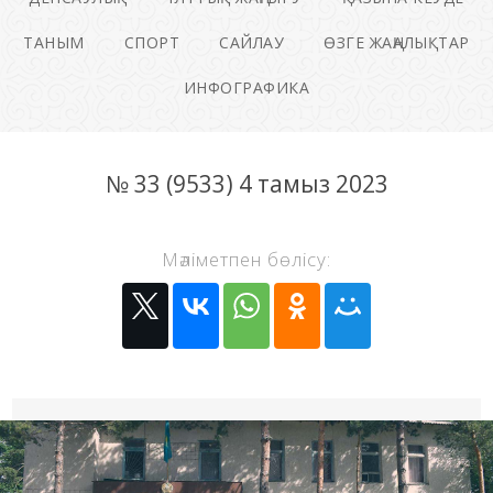
ТАНЫМ
СПОРТ
САЙЛАУ
ӨЗГЕ ЖАҢАЛЫҚТАР
ИНФОГРАФИКА
№ 33 (9533) 4 тамыз 2023
Мәліметпен бөлісу: