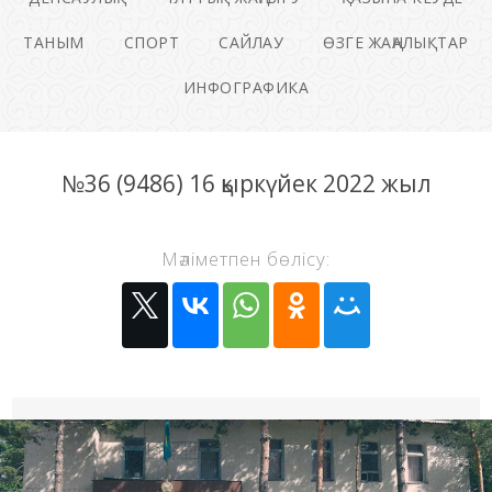
ТАНЫМ
СПОРТ
САЙЛАУ
ӨЗГЕ ЖАҢАЛЫҚТАР
ИНФОГРАФИКА
№36 (9486) 16 қыркүйек 2022 жыл
Мәліметпен бөлісу: