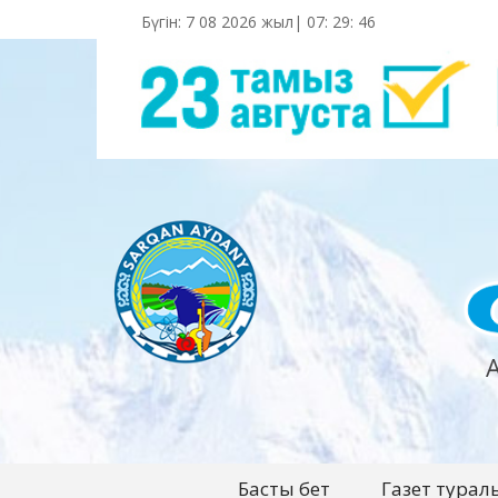
Бүгін: 7 08 2026 жыл|
07
:
29
:
46
Басты бет
Газет турал