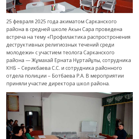
25 февраля 2025 года акиматом Сарканского
района в средней школе Акын Сара проведена
встреча на тему «Профилактика распростронения
деструктивных религиозных течений среди
молодежи» с участием теолога Сарканского
района — Жұмахай Ерната Нұртайұлы, сотрудника
КНБ – Серикбаева С.С. и сотрудника районного
отдела полиции – Ботбаева Р.А. В мероприятии
приняли участие директора школ района.