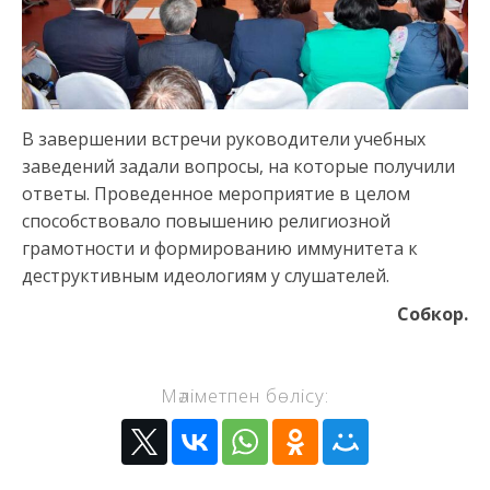
В завершении встречи руководители учебных
заведений задали вопросы, на которые получили
ответы. Проведенное мероприятие в целом
способствовало повышению религиозной
грамотности и формированию иммунитета к
деструктивным идеологиям у слушателей.
Собкор
.
Мәліметпен бөлісу: