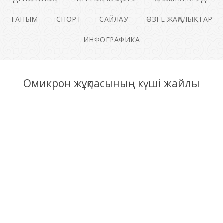
ТАНЫМ
СПОРТ
САЙЛАУ
ӨЗГЕ ЖАҢАЛЫҚТАР
ИНФОГРАФИКА
Омикрон жұқпасының күші жайлы